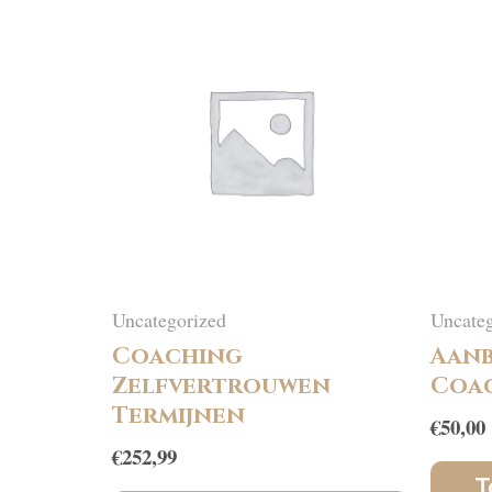
Uncategorized
Uncateg
Coaching
Aanb
Zelfvertrouwen
Coac
Termijnen
€
50,00
€
252,99
T