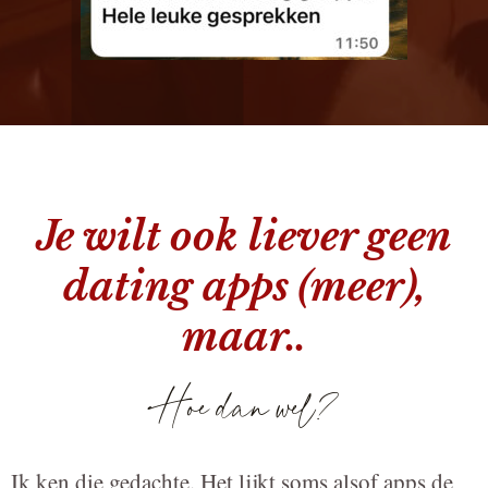
Je wilt ook liever geen
dating apps (meer),
maar..
Hoe dan wel?
Ik ken die gedachte. Het lijkt soms alsof apps de