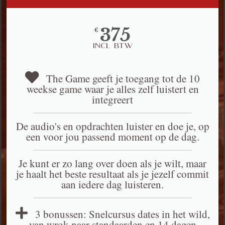
375
€
Incl BTW
The Game geeft je toegang tot de 10
weekse game waar je alles zelf luistert en
integreert
De audio's en opdrachten luister en doe je, op
een voor jou passend moment op de dag.
Je kunt er zo lang over doen als je wilt, maar
je haalt het beste resultaat als je jezelf commit
aan iedere dag luisteren.
3 bonussen: Snelcursus dates in het wild,
van wrok naar standaarden en 14 dagen