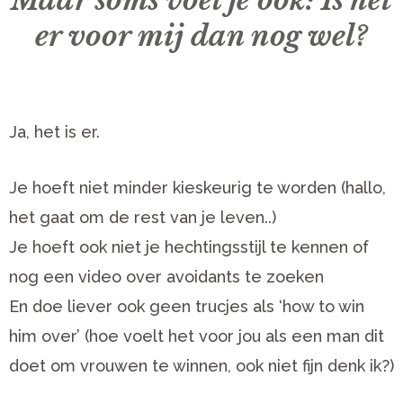
er voor mij dan nog wel?
Ja, het is er.
Je hoeft niet minder kieskeurig te worden (hallo,
het gaat om de rest van je leven..)
Je hoeft ook niet je hechtingsstijl te kennen of
nog een video over avoidants te zoeken
En doe liever ook geen trucjes als ‘how to win
him over’ (hoe voelt het voor jou als een man dit
doet om vrouwen te winnen, ook niet fijn denk ik?)