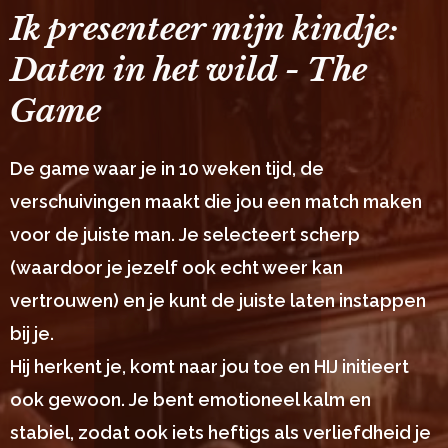
Ik presenteer mijn kindje:
Daten in het wild - The
Game
De game waar je in 10 weken tijd, de
verschuivingen maakt die jou een match maken
voor de juiste man. Je selecteert scherp
(waardoor je jezelf ook echt weer kan
vertrouwen) en je kunt de juiste laten instappen
bij je.
Hij herkent je, komt naar jou toe en HIJ initieert
ook gewoon. Je bent emotioneel kalm en
stabiel, zodat ook iets heftigs als verliefdheid je