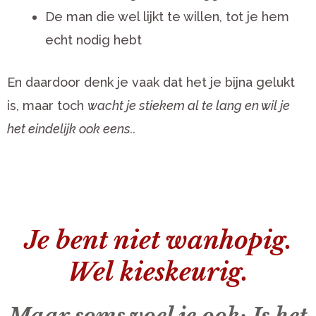
De man die wel lijkt te willen, tot je hem
echt nodig hebt
En daardoor denk je vaak dat het je bijna gelukt
is, maar toch
wacht je stiekem al te lang en wil je
het eindelijk ook eens..
Je bent niet wanhopig.
Wel kieskeurig.
Maar soms voel je ook: Is het