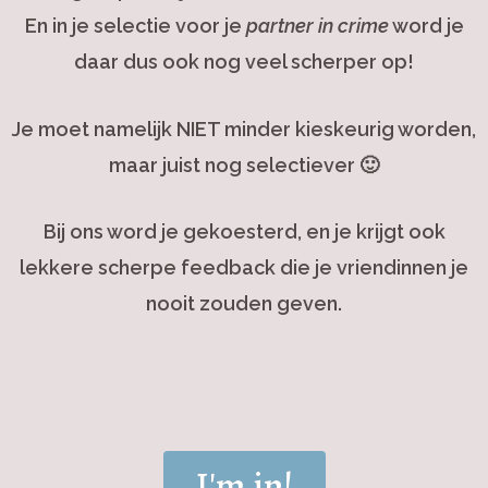
En in je selectie voor je
partner in crime
word je
daar dus ook nog veel scherper op!
Je moet namelijk NIET minder kieskeurig worden,
maar juist nog selectiever 🙂
Bij ons word je gekoesterd, en je krijgt ook
lekkere scherpe feedback die je vriendinnen je
nooit zouden geven.
I'm in!