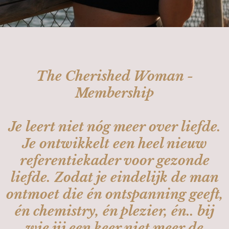
The Cherished Woman -
Membership
Je leert niet nóg meer over liefde.
Je ontwikkelt een heel nieuw
referentiekader voor gezonde
liefde. Zodat je eindelijk de man
ontmoet die én ontspanning geeft,
én chemistry, én plezier, én.. bij
wie jij een keer niet meer de