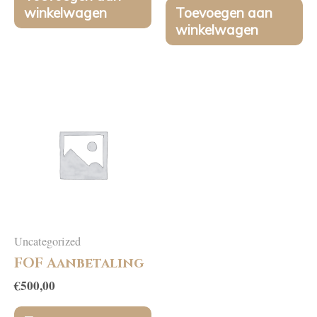
winkelwagen
Toevoegen aan
winkelwagen
Uncategorized
FOF Aanbetaling
€
500,00