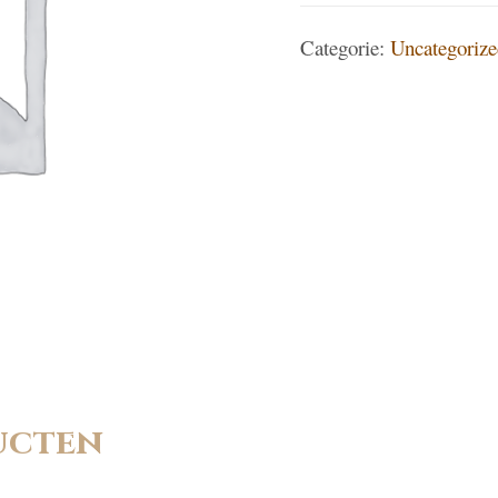
aantal
Categorie:
Uncategorize
ucten