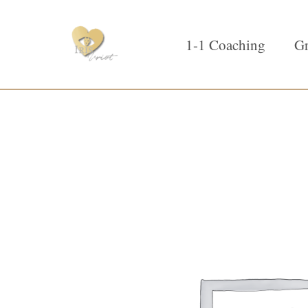
1-1 Coaching
Gr