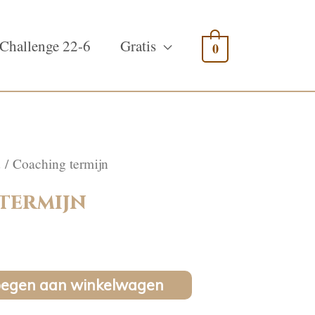
Challenge 22-6
Gratis
0
d
/ Coaching termijn
termijn
oegen aan winkelwagen