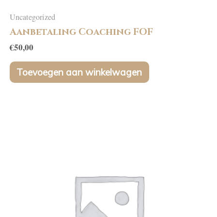
Uncategorized
Aanbetaling Coaching FOF
€
50,00
Toevoegen aan winkelwagen