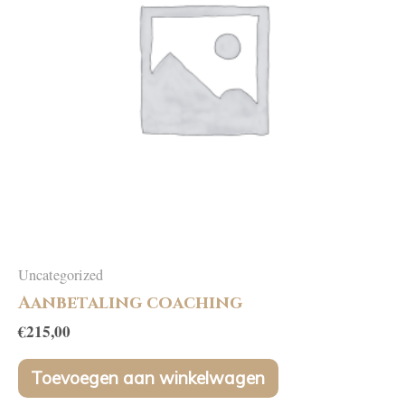
Uncategorized
Aanbetaling coaching
€
215,00
Toevoegen aan winkelwagen