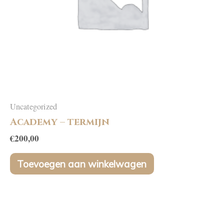
Uncategorized
Academy – termijn
€
200,00
Toevoegen aan winkelwagen