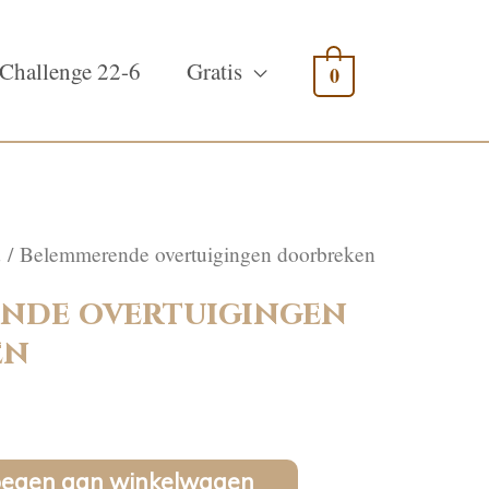
Challenge 22-6
Gratis
0
d
/ Belemmerende overtuigingen doorbreken
nde overtuigingen
en
oegen aan winkelwagen