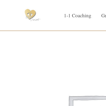
1-1 Coaching
Gr