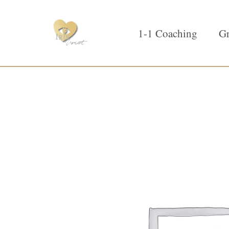
1-1 Coaching
Gr