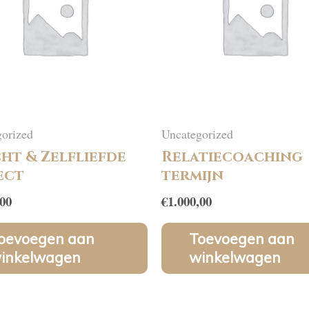
orized
Uncategorized
ht & Zelfliefde
Relatiecoaching
ect
termijn
,00
€
1.000,00
oevoegen aan
Toevoegen aan
inkelwagen
winkelwagen