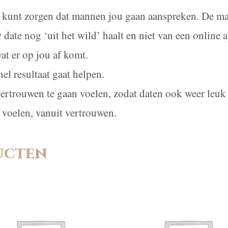
oor kunt zorgen dat mannen jou gaan aanspreken. De ma
uw date nog ‘uit het wild’ haalt en niet van een online 
at er op jou af komt.
nel resultaat gaat helpen.
vertrouwen te gaan voelen, zodat daten ook weer leuk
t voelen, vanuit vertrouwen.
ucten