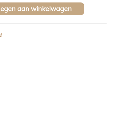
oegen aan winkelwagen
d