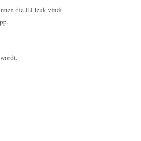
nnen die JIJ leuk vindt.
app.
 wordt.