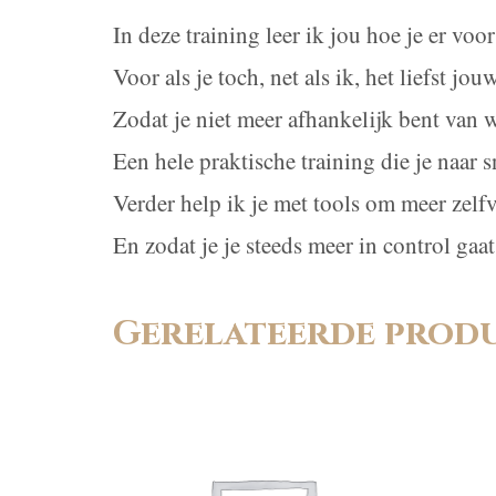
In deze training leer ik jou hoe je er v
Voor als je toch, net als ik, het liefst jo
Zodat je niet meer afhankelijk bent van w
Een hele praktische training die je naar s
Verder help ik je met tools om meer zelf
En zodat je je steeds meer in control gaa
Gerelateerde prod