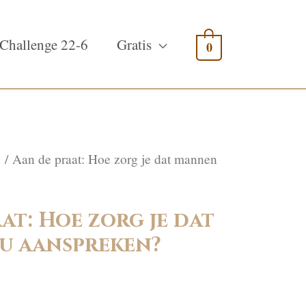
Challenge 22-6
Gratis
0
d
/ Aan de praat: Hoe zorg je dat mannen
at: Hoe zorg je dat
u aanspreken?