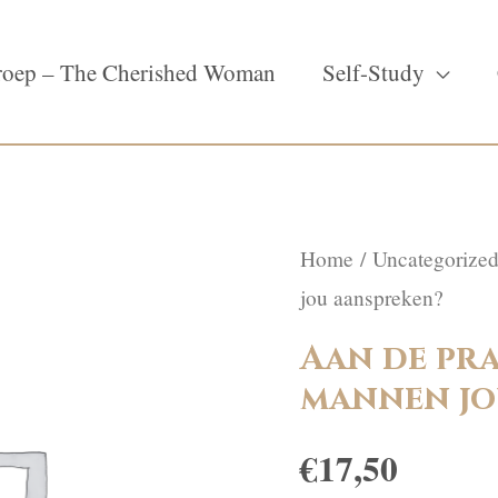
oep – The Cherished Woman
Self-Study
Home
/
Uncategorize
jou aanspreken?
Aan de pra
mannen jo
€
17,50