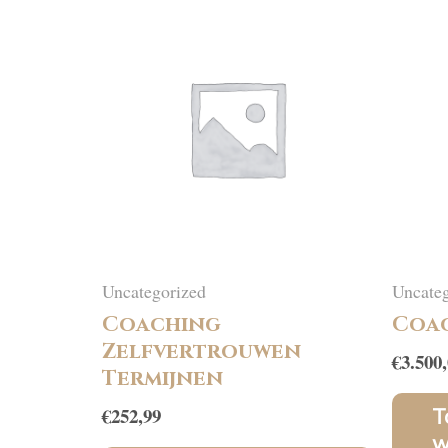
Uncategorized
Uncateg
Coaching
Coac
Zelfvertrouwen
€
3.500
Termijnen
€
252,99
T
w