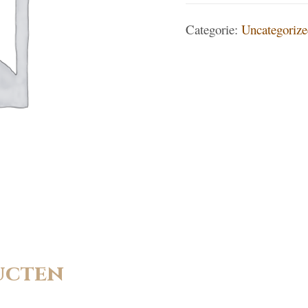
Categorie:
Uncategorize
ucten