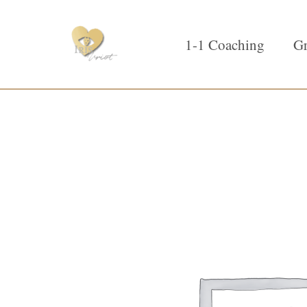
1-1 Coaching
Gr