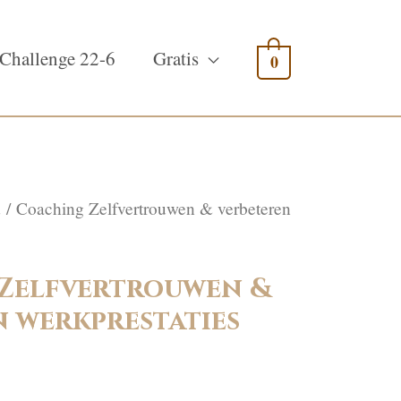
Challenge 22-6
Gratis
0
d
/ Coaching Zelfvertrouwen & verbeteren
Zelfvertrouwen &
n werkprestaties