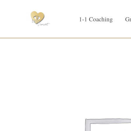
1-1 Coaching
Gr