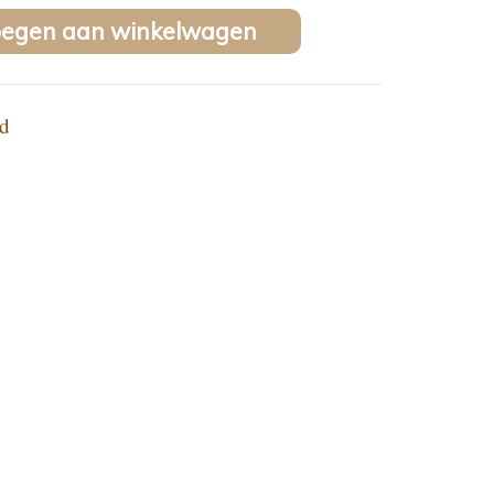
oegen aan winkelwagen
d