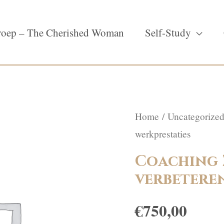
oep – The Cherished Woman
Self-Study
Home
/
Uncategorize
werkprestaties
Coaching 
verbetere
€
750,00