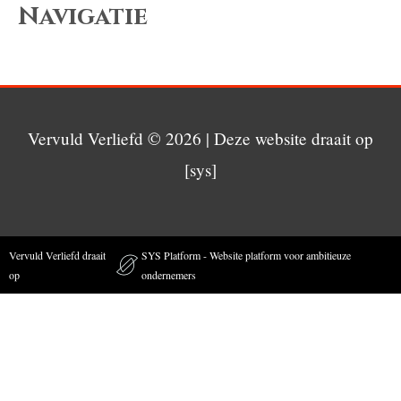
Navigatie
Vervuld Verliefd
© 2026 | Deze website draait op
[sys]
Vervuld Verliefd draait
SYS Platform - Website platform voor ambitieuze
op
ondernemers