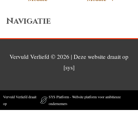
Navigatie
Vervuld Verliefd
© 2026 | Deze website draait op
[sys]
Vervuld Verliefd draait
SYS Platform - Website platform voor ambitieuze
op
ondernemers