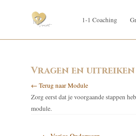
1-1 Coaching
Gr
Vragen en uitreiken
← Terug naar Module
Zorg eerst dat je voorgaande stappen heb
module.
←
Vorige Onderwerp