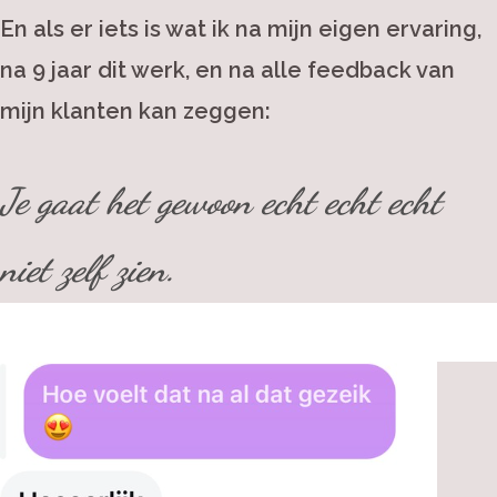
En als er iets is wat ik na mijn eigen ervaring,
na 9 jaar dit werk, en na alle feedback van
mijn klanten kan zeggen:
Je gaat het gewoon echt echt echt
niet zelf zien.