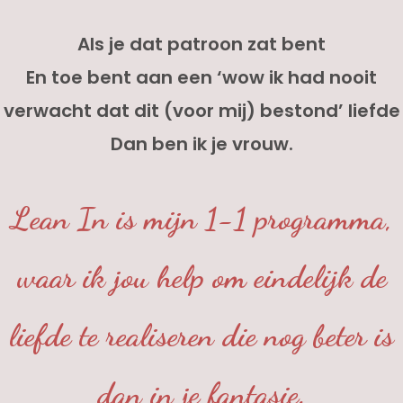
Als je dat patroon zat bent
En toe bent aan een ‘wow ik had nooit
verwacht dat dit (voor mij) bestond’ liefde
Dan ben ik je vrouw.
Lean In is mijn 1-1 programma,
waar ik jou help om eindelijk de
liefde te realiseren die nog beter is
dan in je fantasie.