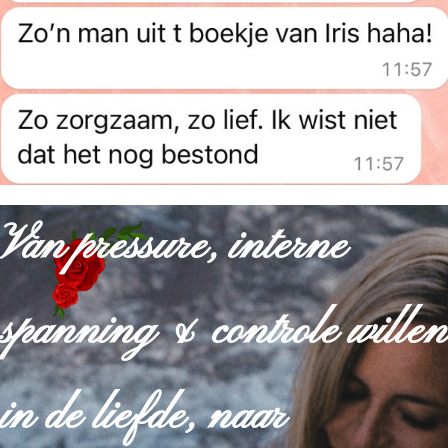
Van pressure, interne
spanning & controle willen
in de liefde, naar