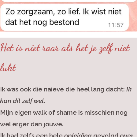
Het is niet raar als het je zelf niet
lukt
Ik was ook die naieve die heel lang dacht:
Ik
kan dit zelf wel
.
Mijn eigen walk of shame is misschien nog
wel erger dan jouwe.
Ik had zelfs een hele
opleiding
gevolgd over