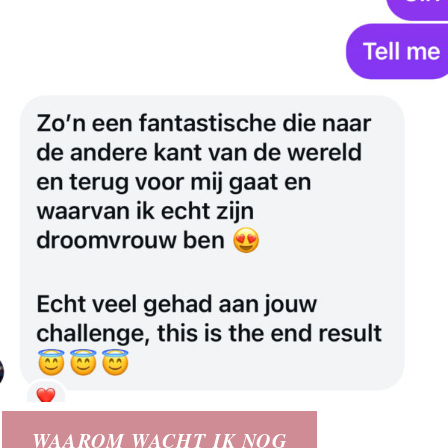
WAAROM WACHT IK NOG