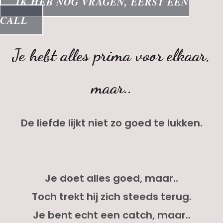
IK HEB NOG VRAGEN, EERST EEN
CALL
Je hebt alles prima voor elkaar,
maar..
De liefde lijkt niet zo goed te lukken.
Je doet alles goed, maar..
Toch trekt hij zich steeds terug.
Je bent echt een catch, maar..