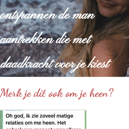
ontspannen de man
aantrekken die met
daadkracht voor je kiest
Merk je dit ook om je heen?