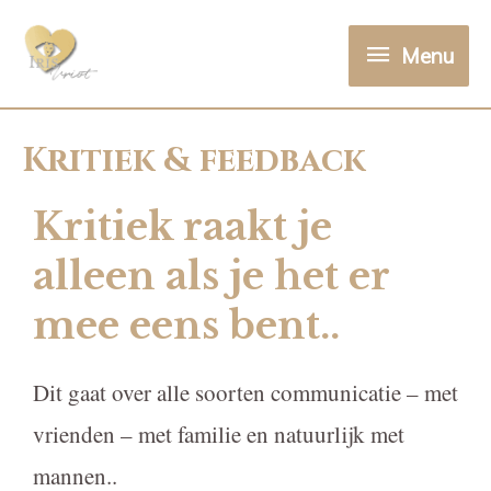
Menu
Kritiek & feedback
Kritiek raakt je
alleen als je het er
mee eens bent..
Dit gaat over alle soorten communicatie – met
vrienden – met familie en natuurlijk met
mannen..