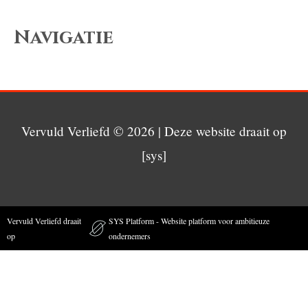
Navigatie
Vervuld Verliefd
© 2026 | Deze website draait op
[sys]
Vervuld Verliefd draait
SYS Platform - Website platform voor ambitieuze
op
ondernemers