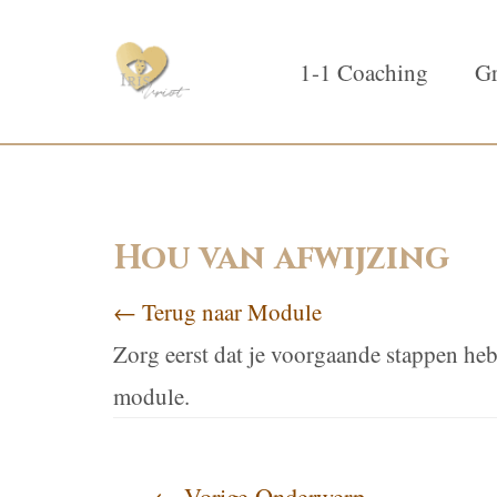
1-1 Coaching
Gr
Hou van afwijzing
← Terug naar Module
Zorg eerst dat je voorgaande stappen heb
module.
←
Vorige Onderwerp