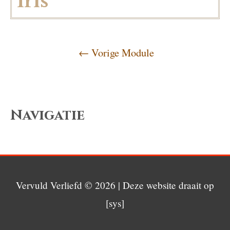
Iris
←
Vorige Module
Navigatie
Vervuld Verliefd
© 2026 | Deze website draait op
[sys]