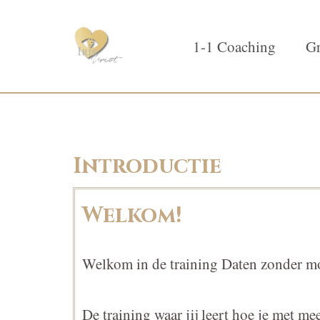
1-1 Coaching
Gr
Introductie
Welkom!
Welkom in de training Daten zonder m
De training waar jij leert hoe je met 