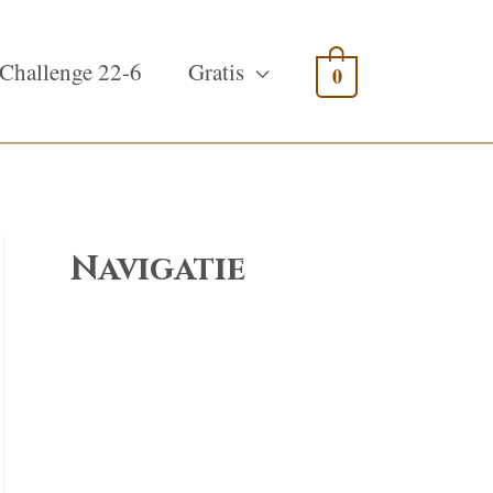
Challenge 22-6
Gratis
0
Navigatie