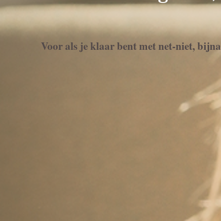
Voor als je klaar bent met net-niet, bijn