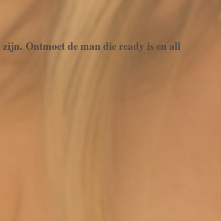
y zijn. Ontmoet de man die ready is en all