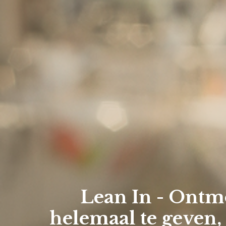
Lean In - Ontmo
helemaal te geven,