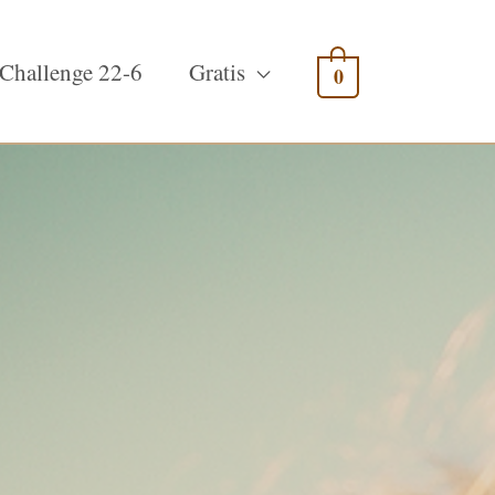
Challenge 22-6
Gratis
0