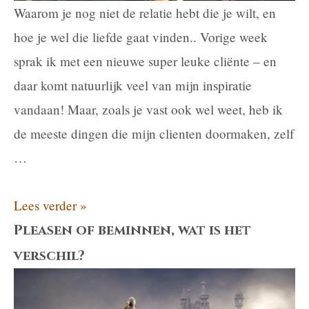
Waarom je nog niet de relatie hebt die je wilt, en
hoe je wel die liefde gaat vinden.. Vorige week
sprak ik met een nieuwe super leuke cliënte – en
daar komt natuurlijk veel van mijn inspiratie
vandaan! Maar, zoals je vast ook wel weet, heb ik
de meeste dingen die mijn clienten doormaken, zelf
…
Waarom
Lees verder »
heb
Pleasen of beminnen, wat is het
je
verschil?
nog
niet