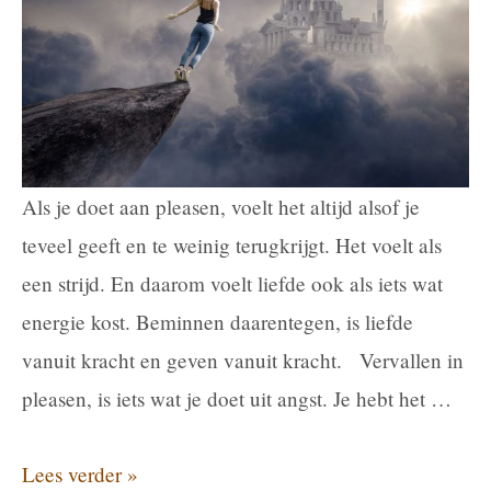
de
relatie
die
je
wilt?
Als je doet aan pleasen, voelt het altijd alsof je
teveel geeft en te weinig terugkrijgt. Het voelt als
een strijd. En daarom voelt liefde ook als iets wat
energie kost. Beminnen daarentegen, is liefde
vanuit kracht en geven vanuit kracht. Vervallen in
pleasen, is iets wat je doet uit angst. Je hebt het …
Pleasen
Lees verder »