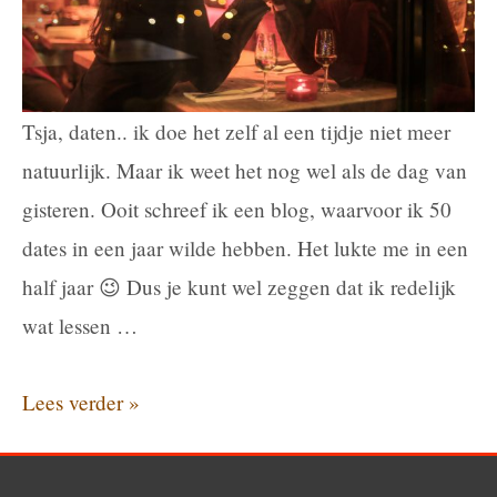
je
wilt?
Tsja, daten.. ik doe het zelf al een tijdje niet meer
natuurlijk. Maar ik weet het nog wel als de dag van
gisteren. Ooit schreef ik een blog, waarvoor ik 50
dates in een jaar wilde hebben. Het lukte me in een
half jaar 😉 Dus je kunt wel zeggen dat ik redelijk
wat lessen …
Daten:
Lees verder »
Tips
om