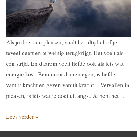
weten
Als je doet aan pleasen, voelt het altijd alsof je
teveel geeft en te weinig terugkrijgt. Het voelt als
een strijd. En daarom voelt liefde ook als iets wat
energie kost. Beminnen daarentegen, is liefde
vanuit kracht en geven vanuit kracht. Vervallen in
pleasen, is iets wat je doet uit angst. Je hebt het …
Pleasen
Lees verder »
of