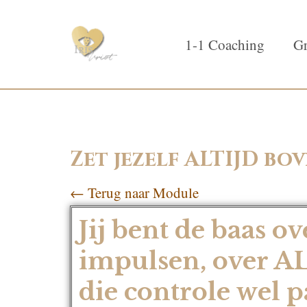
1-1 Coaching
Gr
Zet jezelf ALTIJD bo
← Terug naar Module
Jij bent de baas ov
impulsen, over A
die controle wel 