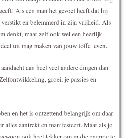
geeft! Als een man het gevoel heeft dat hij
h verstikt en belemmerd in zijn vrijheid. Als
hem denkt, maar zelf ook wel een heerlijk
ij deel uit mag maken van jouw toffe leven.
d aandacht aan heel veel andere dingen dan
 Zelfontwikkeling, groei, je passies en
bben en het is ontzettend belangrijk om daar
ier alles aantrekt en manifesteert. Maar als je
 gewoon ook heel lekker om in die energie te