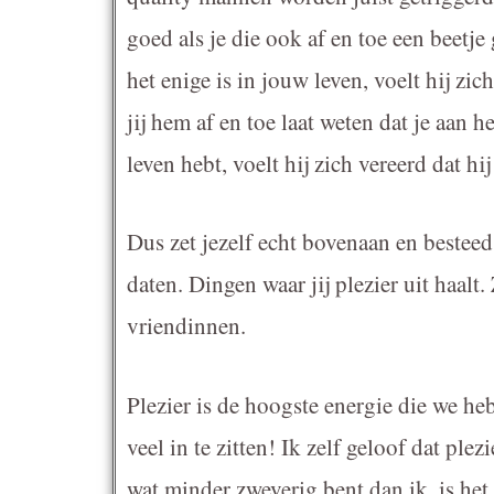
goed als je die ook af en toe een beetje 
het enige is in jouw leven, voelt hij zic
jij hem af en toe laat weten dat je aan 
leven hebt, voelt hij zich vereerd dat h
Dus zet jezelf echt bovenaan en bestee
daten. Dingen waar jij plezier uit haalt.
vriendinnen.
Plezier is de hoogste energie die we he
veel in te zitten! Ik zelf geloof dat plez
wat minder zweverig bent dan ik, is het