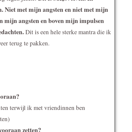
n. Niet met mijn angsten en niet met mijn
en mijn angsten en boven mijn impulsen
gedachten.
Dit is een hele sterke mantra die ik
eer terug te pakken.
vooraan?
hten terwijl ik met vriendinnen ben
ten)
 vooraan zetten?