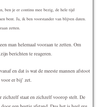
 ben je er continu mee bezig, de hele tijd
en bent. Ja, ik ben voorstander van blijven daten.
raan zetten.
m een man helemaal vooraan te zetten. Om
zijn berichten te reageren.
 vanaf en dat is wat de meeste mannen afstoot
 voor er bij’ zet.
zichzelf staat en zichzelf voorop stelt. De
door een beetje afstand. Dus het is heel erg