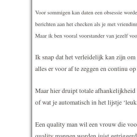
Voor sommigen kan daten een obsessie worden,
berichten aan het checken als je met vriendinn
Maar ik ben vooral voorstander van jezelf voo
Ik snap dat het verleidelijk kan zijn o
alles er voor af te zeggen en continu op 
Maar hier druipt totale afhankelijkheid
of wat je automatisch in het lijstje ‘leuk
Een quality man wil een vrouw die voor 
quality mannen worden juist getriggerd 