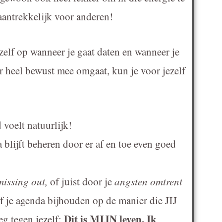
 aantrekkelijk voor anderen!
zelf op wanneer je gaat daten en wanneer je
hier heel bewust mee omgaat, kun je voor jezelf
 voelt natuurlijk!
a blijft beheren door er af en toe even goed
missing out,
of juist door je
angsten omtrent
ijf je agenda bijhouden op de manier die JIJ
Dit is MIJN leven. Ik
eg tegen jezelf: