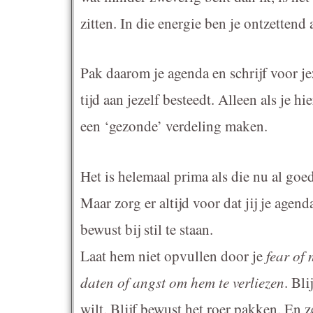
zitten. In die energie ben je ontzettend
Pak daarom je agenda en schrijf voor je
tijd aan jezelf besteedt. Alleen als je 
een ‘gezonde’ verdeling maken.
Het is helemaal prima als die nu al goed
Maar zorg er altijd voor dat jij je agend
bewust bij stil te staan.
Laat hem niet opvullen door je
fear of 
daten of angst om hem te verliezen
. Bl
wilt. Blijf bewust het roer pakken. En z