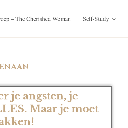
oep – The Cherished Woman
Self-Study
venaan
er je angsten, je
LLES. Maar je moet
pakken!