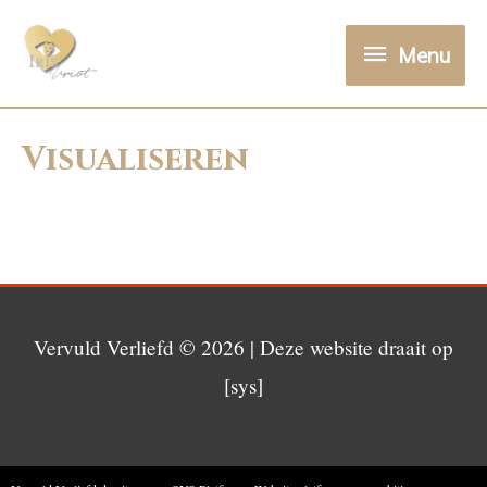
Menu
Visualiseren
Vervuld Verliefd
© 2026 | Deze website draait op
[sys]