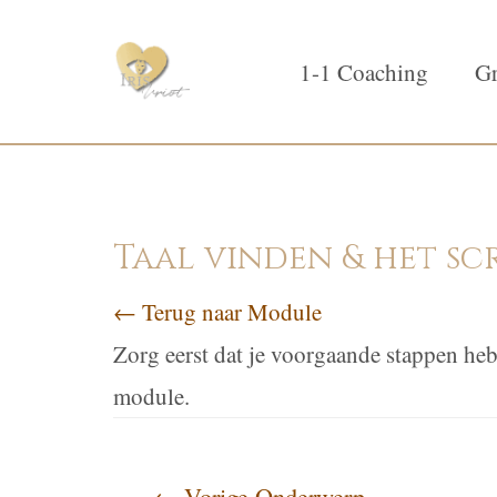
1-1 Coaching
Gr
Taal vinden & het sc
← Terug naar Module
Zorg eerst dat je voorgaande stappen heb
module.
←
Vorige Onderwerp