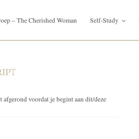
oep – The Cherished Woman
Self-Study
ript
t afgerond voordat je begint aan dit/deze