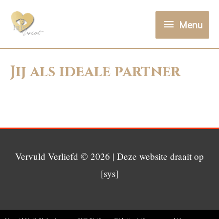
Menu
Jij als ideale partner
Vervuld Verliefd
© 2026 | Deze website draait op
[sys]