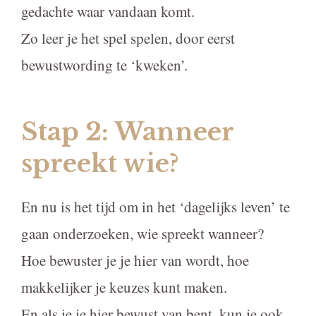
gedachte waar vandaan komt.
Zo leer je het spel spelen, door eerst
bewustwording te ‘kweken’.
Stap 2: Wanneer
spreekt wie?
En nu is het tijd om in het ‘dagelijks leven’ te
gaan onderzoeken, wie spreekt wanneer?
Hoe bewuster je je hier van wordt, hoe
makkelijker je keuzes kunt maken.
En als je je hier bewust van bent, kun je ook