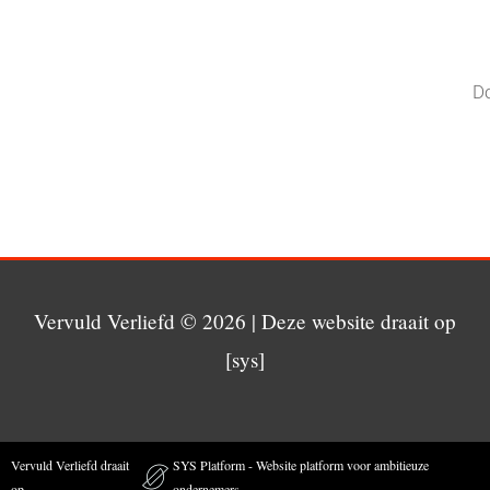
Vervuld Verliefd
© 2026 | Deze website draait op
[sys]
Vervuld Verliefd draait
SYS Platform - Website platform voor ambitieuze
op
ondernemers