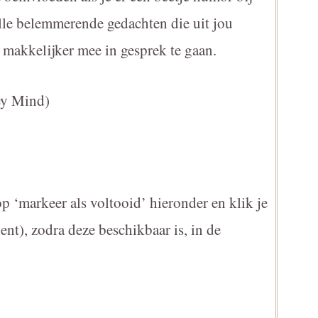
alle belemmerende gedachten die uit jou
 makkelijker mee in gesprek te gaan.
ey Mind)
p ‘markeer als voltooid’ hieronder en klik je
nt), zodra deze beschikbaar is, in de