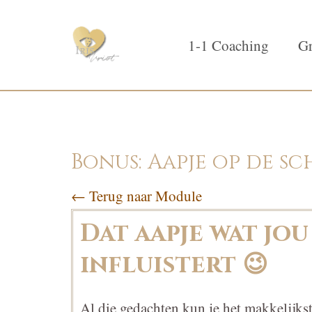
1-1 Coaching
Gr
Bonus: Aapje op de s
← Terug naar Module
Dat aapje wat jo
influistert 😉
Al die gedachten kun je het makkelijkst