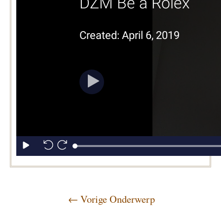
←
Vorige Onderwerp