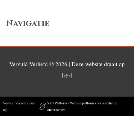
Navigatie
Vervuld Verliefd
© 2026 | Deze website draait op
[sys]
Vervuld Verliefd draait
SYS Platform - Website platform voor ambitieuze
op
ondernemers