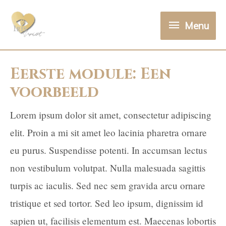
Menu
Eerste module: Een
voorbeeld
Lorem ipsum dolor sit amet, consectetur adipiscing
elit. Proin a mi sit amet leo lacinia pharetra ornare
eu purus. Suspendisse potenti. In accumsan lectus
non vestibulum volutpat. Nulla malesuada sagittis
turpis ac iaculis. Sed nec sem gravida arcu ornare
tristique et sed tortor. Sed leo ipsum, dignissim id
sapien ut, facilisis elementum est. Maecenas lobortis