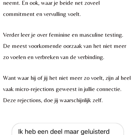
neemt. En ook, waar je beide net zoveel
commitment en vervulling voelt.
Verder leer je over feminine en masculine testing.
De meest voorkomende oorzaak van het niet meer
zo voelen en verbreken van de verbinding.
Want waar hij of jij het niet meer zo voelt, zijn al heel
vaak micro-rejections geweest in jullie connectie.
Deze rejections, doe jij waarschijnlijk zelf.