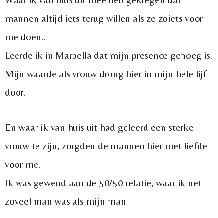
Waar ik van huis uit mee heb gekregen dat
mannen altijd iets terug willen als ze zoiets voor
me doen..
Leerde ik in Marbella dat mijn presence genoeg is.
Mijn waarde als vrouw drong hier in mijn hele lijf
door.
En waar ik van huis uit had geleerd een sterke
vrouw te zijn, zorgden de mannen hier met liefde
voor me.
Ik was gewend aan de 50/50 relatie, waar ik net
zoveel man was als mijn man.