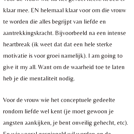
klaar mee. EN helemaal klaar voor om die vrouw
te worden die alles begrijpt van liefde en
aantrekkingskracht. Bijvoorbeeld na een intense
heartbreak (ik weet dat dat een hele sterke
motivatie is voor groei namelijk). I am going to
give it my all. Want om de waarheid toe te laten
heb je die mentaliteit nodig.
Voor de vrouw wie het conceptuele gedeelte
rondom liefde wel kent (je moet gewoon je
angsten aankijken, je bent onveilig gehecht, etc).
En wie vooral gespiegeld wil worden op de