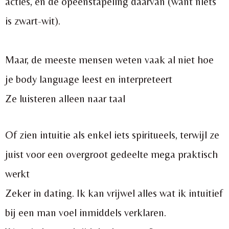
acties, en de opeenstapeling daarvan (want niets
is zwart-wit).
Maar, de meeste mensen weten vaak al niet hoe
je body language leest en interpreteert
Ze luisteren alleen naar taal
Of zien intuitie als enkel iets spiritueels, terwijl ze
juist voor een overgroot gedeelte mega praktisch
werkt
Zeker in dating. Ik kan vrijwel alles wat ik intuitief
bij een man voel inmiddels verklaren.