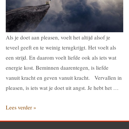
Als je doet aan pleasen, voelt het altijd alsof je
teveel geeft en te weinig terugkrijgt. Het voelt als
een strijd. En daarom voelt liefde ook als iets wat
energie kost. Beminnen daarentegen, is liefde
vanuit kracht en geven vanuit kracht. Vervallen in
pleasen, is iets wat je doet uit angst. Je hebt het …
Pleasen
Lees verder »
of
beminnen,