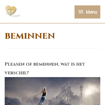
Menu
Menu
beminnen
Pleasen of beminnen, wat is het
verschil?