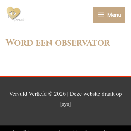
Menu
Word een observator
Vervuld Verliefd
© 2026 | Deze website draait op
[sys]