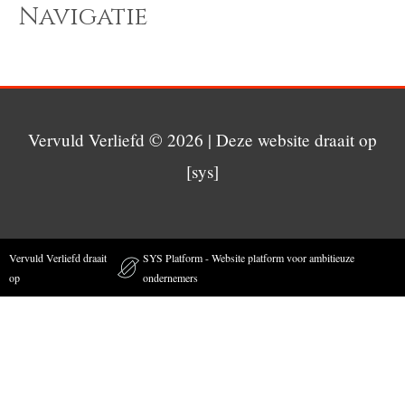
Navigatie
Vervuld Verliefd
© 2026 | Deze website draait op
[sys]
Vervuld Verliefd draait
SYS Platform - Website platform voor ambitieuze
op
ondernemers