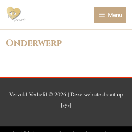
Menu
Onderwerp
Vervuld Verliefd
© 2026 | Deze website draait op
[sys]