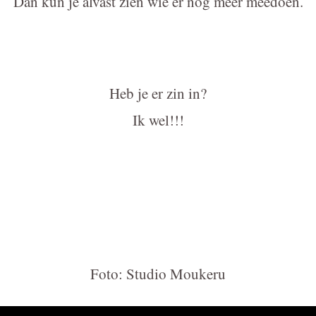
Dan kun je alvast zien wie er nog meer meedoen.
Heb je er zin in?
Ik wel!!!
Foto: Studio Moukeru