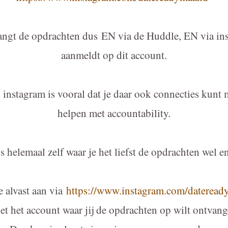
vangt de opdrachten dus EN via de Huddle, EN via inst
aanmeldt op dit account.
 instagram is vooral dat je daar ook connecties kunt 
helpen met accountability.
s helemaal zelf waar je het liefst de opdrachten wel en
e alvast aan via
https://www.instagram.com/daterea
t het account waar jij de opdrachten op wilt ontvan