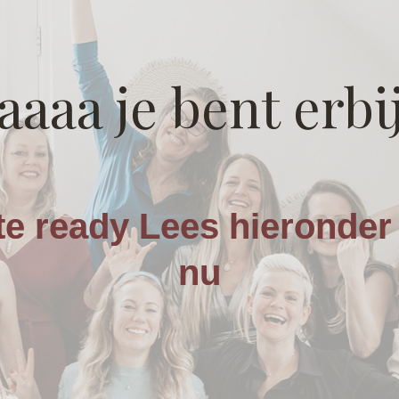
Jaaaa je bent erbij
te ready Lees hieronder 
nu