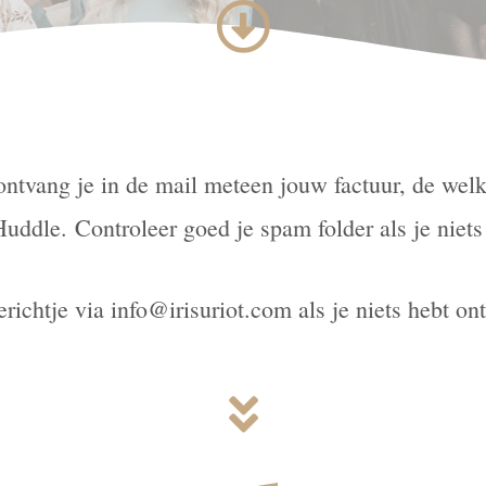
 ontvang je in de mail meteen jouw factuur, de wel
Huddle.
Controleer goed je spam folder als je niet
erichtje via info@irisuriot.com als je niets hebt on