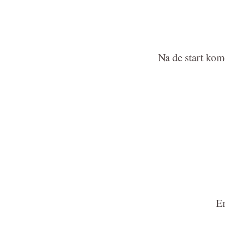
Na de start kom
Er