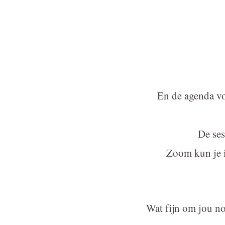
En de agenda voo
De ses
Zoom kun je i
Wat fijn om jou n