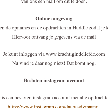
van ons een mail om dit te doen.
Online omgeving
en de opnames en de opdrachten in Huddle zodat je 
Hiervoor ontvang je gegevens via de mail
Je kunt inloggen via www.krachtigindeliefde.com
Nu vind je daar nog niets! Dat komt nog.
Besloten instagram account
 is een besloten instagram account met alle opdracht
https://www.instagram.com/datereadymaand