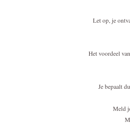
Let op, je ont
Het voordeel van
Je bepaalt du
Meld j
Me