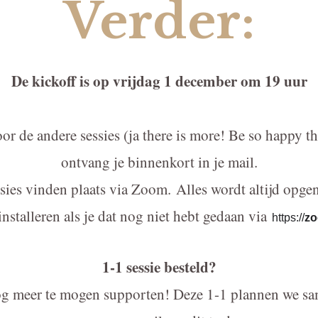
Verder:
De kickoff is op vrijdag 1 december om 19 uur
r de andere sessies (ja there is more! Be so happy tha
ontvang je binnenkort in je mail.
sies vinden plaats via Zoom.
Alles wordt altijd opg
nstalleren als je dat nog niet hebt gedaan via
https://
z
1-1 sessie besteld?
og meer te mogen supporten! Deze 1-1 plannen we sam